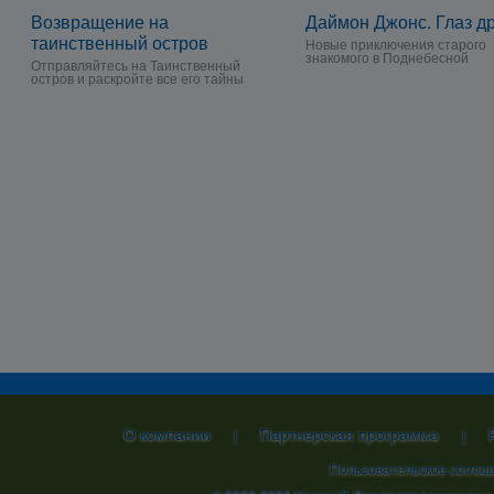
Возвращение на
Даймон Джонс. Глаз д
таинственный остров
Новые приключения старого
знакомого в Поднебесной
Отправляйтесь на Таинственный
остров и раскройте все его тайны
О компании
Партнерская программа
|
|
Пользовательское согла