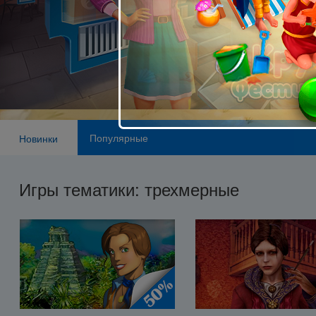
Популярные
Новинки
Игры тематики: трехмерные