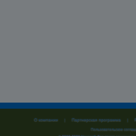
О компании
Партнерская программа
|
|
Пользовательское согла