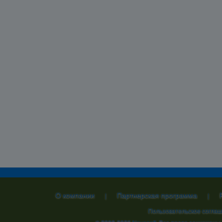
О компании
Партнерская программа
|
|
Пользовательское согла