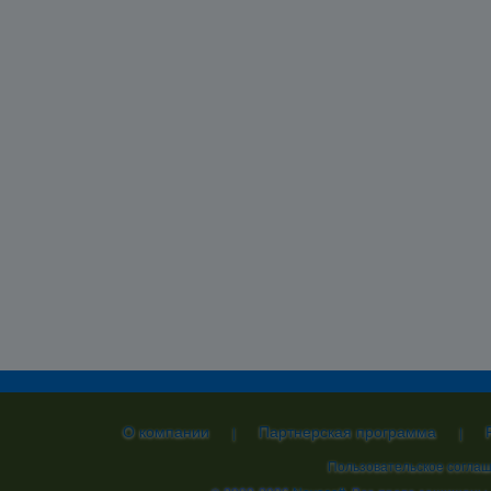
О компании
Партнерская программа
|
|
Пользовательское согла