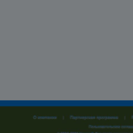
О компании
Партнерская программа
|
|
Пользовательское согла