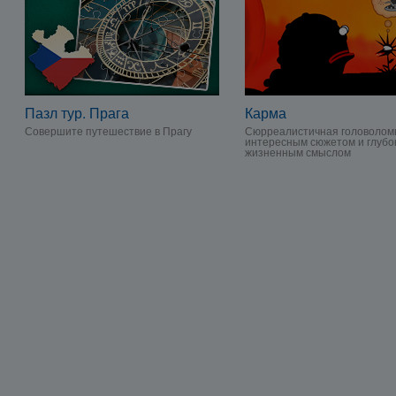
Пазл тур. Прага
Карма
Совершите путешествие в Прагу
Сюрреалистичная головоломк
интересным сюжетом и глубо
жизненным смыслом