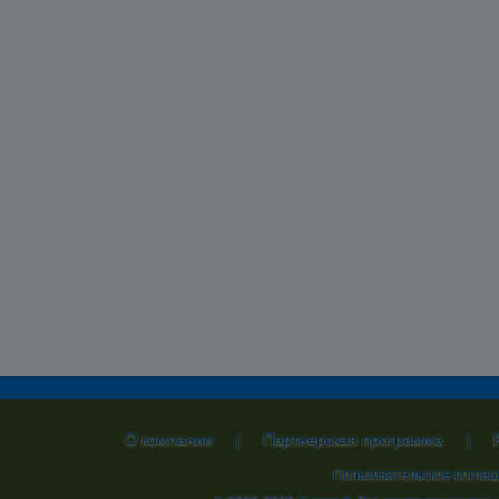
О компании
Партнерская программа
|
|
Пользовательское согла