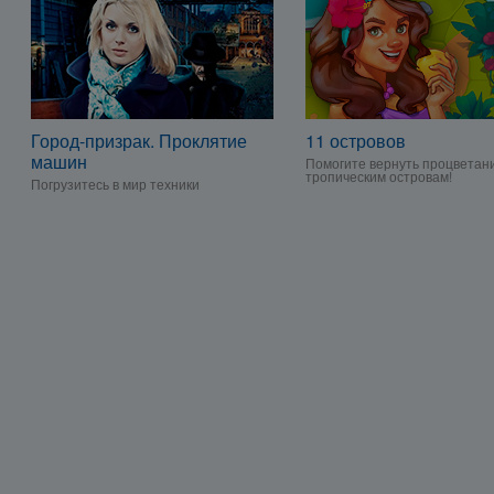
Город-призрак. Проклятие
11 островов
машин
Помогите вернуть процветан
тропическим островам!
Погрузитесь в мир техники