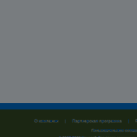
О компании
Партнерская программа
|
|
Пользовательское согла