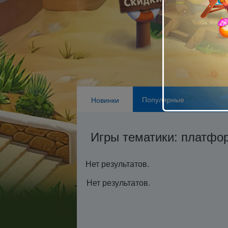
Популярные
Новинки
Игры тематики: платфо
Нет результатов.
Нет результатов.