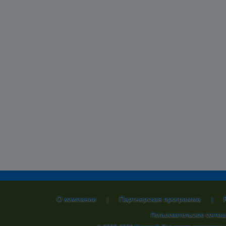
О компании
Партнерская программа
|
|
Пользовательское согла