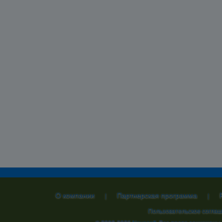
О компании
Партнерская программа
|
|
Пользовательское согла