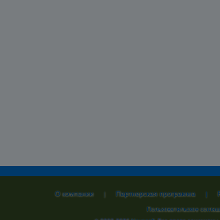
О компании
Партнерская программа
|
|
Пользовательское согла