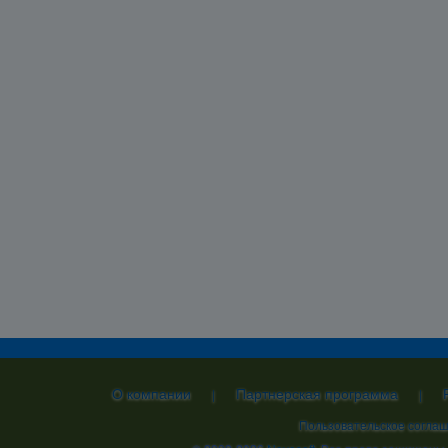
О компании
Партнерская программа
|
|
Пользовательское согла