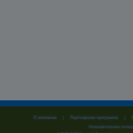
О компании
Партнерская программа
|
|
Пользовательское согла