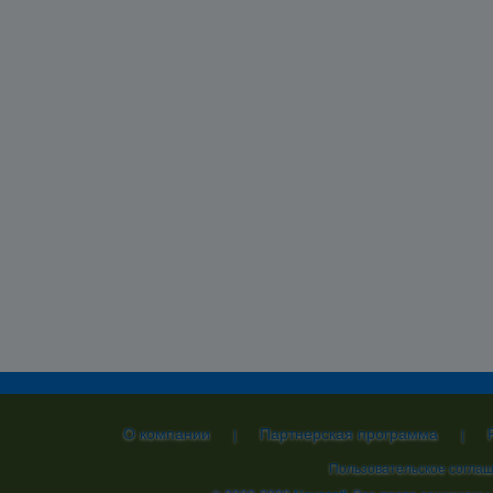
О компании
Партнерская программа
|
|
Пользовательское согла