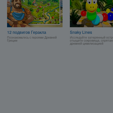
12 подвигов Геракла
Snaky Lines
Познакомьтесь с героями Древней
Исследуйте затерянный остр
Греции
отыщите сокровища, спрята
древней цивилизацией