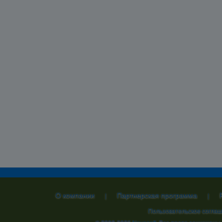
О компании
Партнерская программа
|
|
Пользовательское согла