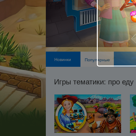
Новинки
Популярные
Игры тематики: про еду