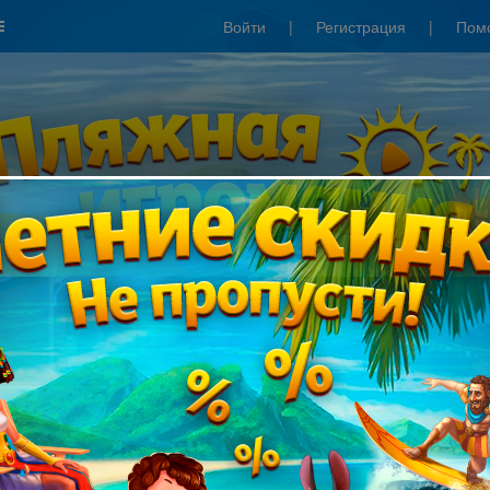
Войти
|
Регистрация
|
Пом
Сезонные скидки