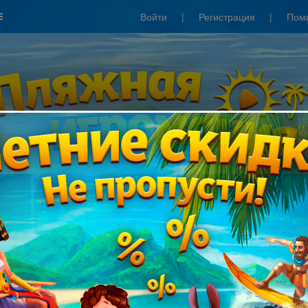
Войти
|
Регистрация
|
Пом
Сезонные скидки