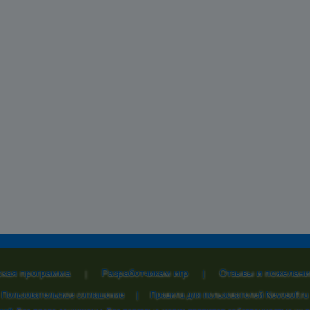
ская программа
Разработчикам игр
Отзывы и пожелани
|
|
Пользовательское соглашение
|
Правила для пользователей Nevosoft.ru