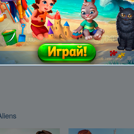
Все жанры
Все тематики
Aliens