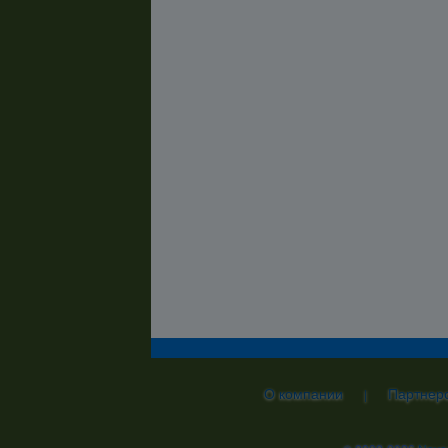
О компании
Партнер
|