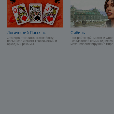
Логический Пасьянс
Сибирь
Эта игра относится к семейству
Раскройте тайны семьи Фора
пасьянсов и имеет классический и
- создателей самых одних из
аркадный режимы.
механических игрушек в мире