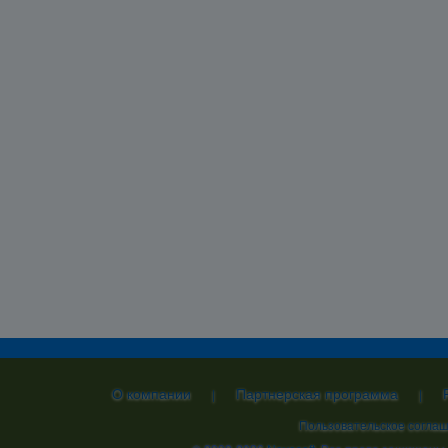
О компании
Партнерская программа
|
|
Пользовательское согла