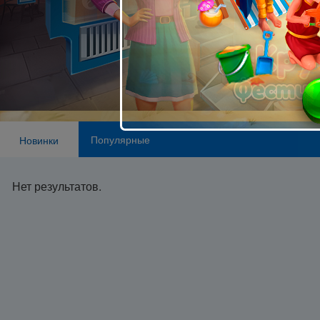
Популярные
Новинки
Нет результатов.