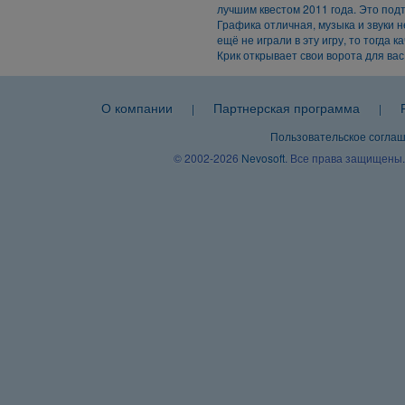
лучшим квестом 2011 года. Это под
Графика отличная, музыка и звуки н
ещё не играли в эту игру, то тогда к
Крик открывает свои ворота для вас
О компании
Партнерская программа
|
|
Пользовательское согла
© 2002-2026
Nevosoft
. Все права защищены