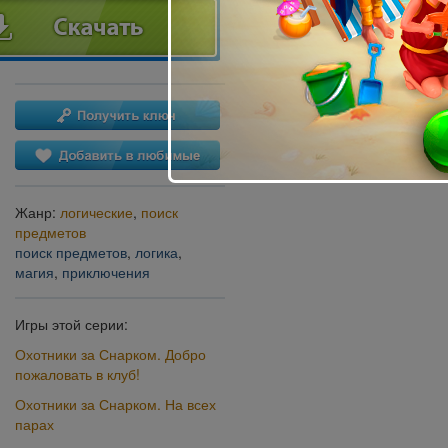
Жанр:
логические
,
поиск
предметов
поиск предметов
,
логика
,
магия
,
приключения
Игры этой серии:
Охотники за Снарком. Добро
пожаловать в клуб!
Охотники за Снарком. На всех
парах