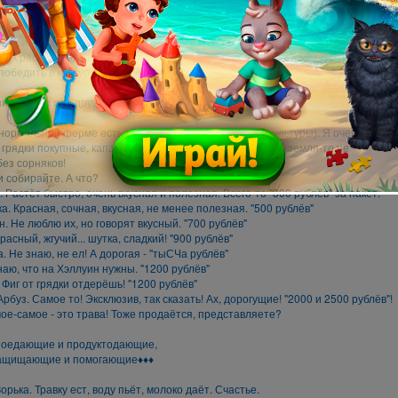
ись помадой и туфлями, Лиза отправилась на место съёмки...
 Уберите меня отсюда!" - первые слова Лизы.
кт... имеет свои силы. И вот, вооружившись теперь уже лопатой и ведрами,
м к работе, ведь нам нужно помогать Лизе, иначе ей там не "выжить"! А
 победить в конкурса "Фермер Года"!
ия - враги или друзья?♦♦♦
нормальной ферме есть растения( в нашем случае - культуры). Я очень
 грядки покупные, капать их не надо - купи и размести! А земля-то не
без сорняков!
 собирайте. А что?
а. Растёт быстро, очень вкусная и полезная. Всего-то "300 рублёв" за пакет.
ка. Красная, сочная, вкусная, не менее полезная. "500 рублёв"
н. Не люблю их, но говорят вкусный. "700 рублёв"
расный, жгучий... шутка, сладкий! "900 рублёв"
. Не знаю, не ел! А дорогая - "тыСЧа рублёв"
Знаю, что на Хэллуин нужны. "1200 рублёв"
. Фиг от грядки отдерёшь! "1200 рублёв"
 Арбуз. Самое то! Эксклюзив, так сказать! Ах, дорогущие! "2000 и 2500 рублёв"!
мое-самое - это трава! Тоже продаётся, представляете?
поедающие и продуктодающие,
защищающие и помогающие♦♦♦
Зорька. Травку ест, воду пьёт, молоко даёт. Счастье.