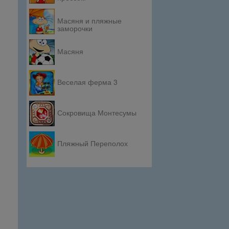
Масяня и пляжные
заморочки
Масяня
Веселая ферма 3
Сокровища Монтесумы
Пляжный Переполох