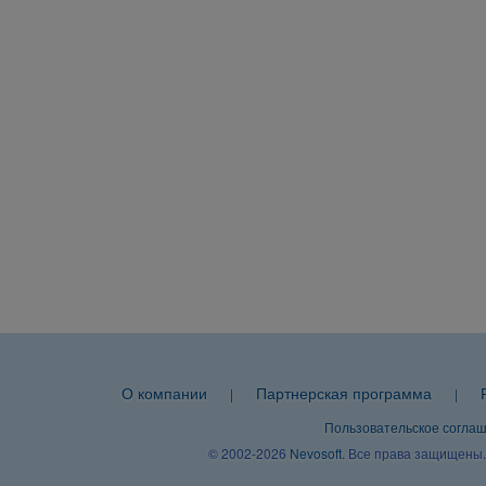
О компании
Партнерская программа
|
|
Пользовательское согла
© 2002-2026
Nevosoft
. Все права защищены