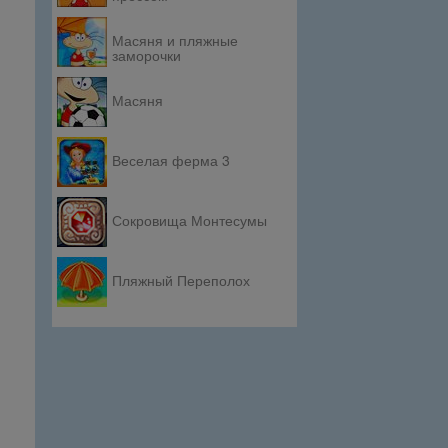
Масяня и пляжные
заморочки
Масяня
Веселая ферма 3
Сокровища Монтесумы
Пляжный Переполох