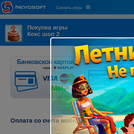
Скачать игры
Покупка игры
Кекс шоп 2
Оплата со счета мобильного телефона: