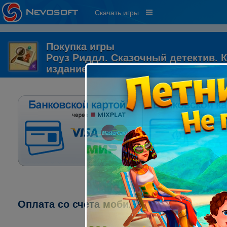
Скачать игры
Покупка игры
Роуз Риддл. Сказочный детектив. 
издание
Оплата со счета мобильного телефона: