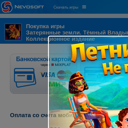
Скачать игры
Покупка игры
Затерянные земли. Тёмный Владык
Коллекционное издание
Оплата со счета мобильного телефона: