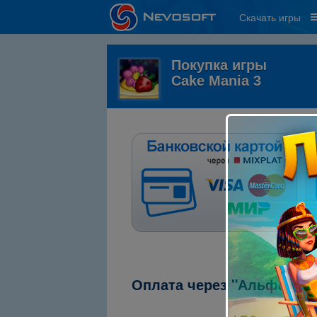
Скачать игры
Покупка игры
Cake Mania 3
Оплата через "Альфа-кли