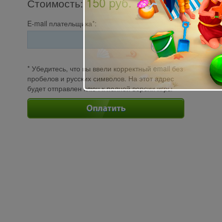
150 pуб.
Стоимость
:
E-mail плательщика*:
* Убедитесь, что вы ввели корректный email без
пробелов и русских символов. На этот адрес
будет отправлен ключ к полной версии игры