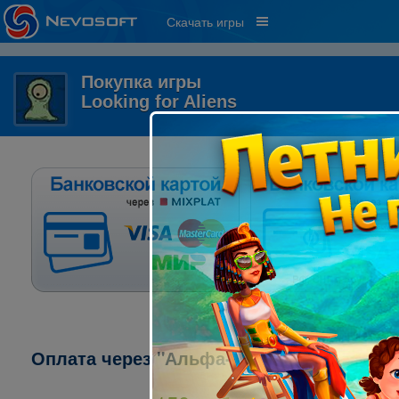
Скачать игры
Покупка игры
Looking for Aliens
Оплата через "Альфа-клик":