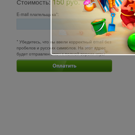
150 pуб.
Стоимость
:
E-mail плательщика*:
* Убедитесь, что вы ввели корректный email без
пробелов и русских символов. На этот адрес
будет отправлен ключ к полной версии игры