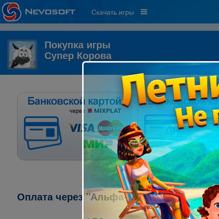
Скачать игры
Покупка игры
Супер Корова
Оплата через "Альфа-клик":