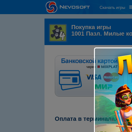
Скачать игры
Покупка игры
1001 Пазл. Милые к
Оплата в терминалах "ПС