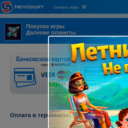
Скачать игры
Покупка игры
Далекие планеты
Оплата в терминалах "ПСКБ":