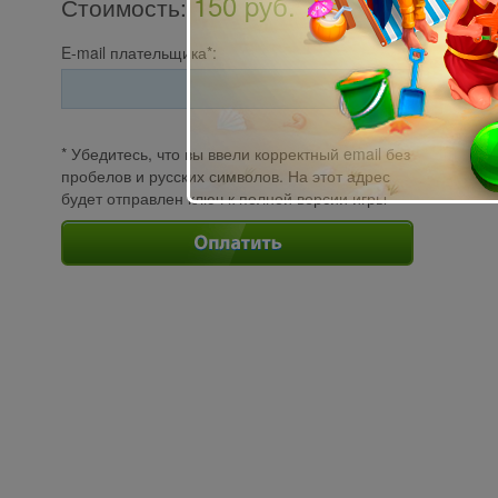
150 pуб.
Стоимость
:
E-mail плательщика*:
* Убедитесь, что вы ввели корректный email без
пробелов и русских символов. На этот адрес
будет отправлен ключ к полной версии игры