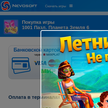
Скачать игры
Покупка игры
1001 Пазл. Планета Земля 6
Оплата в терминалах "ПСКБ":