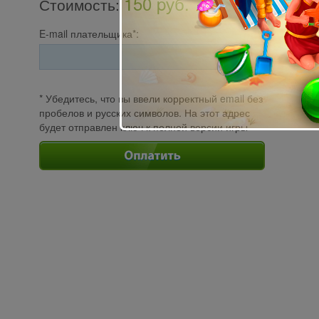
150 pуб.
Стоимость
:
E-mail плательщика*:
* Убедитесь, что вы ввели корректный email без
пробелов и русских символов. На этот адрес
будет отправлен ключ к полной версии игры