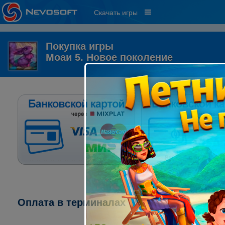
Скачать игры
Покупка игры
Моаи 5. Новое поколение
Оплата в терминалах "ПСКБ":