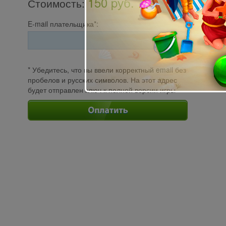
150 pуб.
Стоимость
:
E-mail плательщика*:
* Убедитесь, что вы ввели корректный email без
пробелов и русских символов. На этот адрес
будет отправлен ключ к полной версии игры