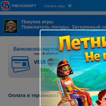
Скачать игры
Покупка игры
Повелитель погоды. Затерянный о
Оплата в терминалах "ПСКБ":