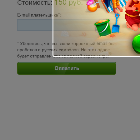
150 pуб.
Стоимость
:
E-mail плательщика*:
* Убедитесь, что вы ввели корректный email без
пробелов и русских символов. На этот адрес
будет отправлен ключ к полной версии игры