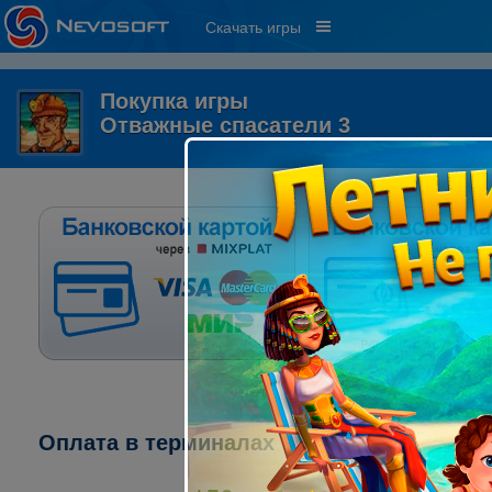
Скачать игры
Покупка игры
Отважные спасатели 3
Оплата в терминалах "ПСКБ":