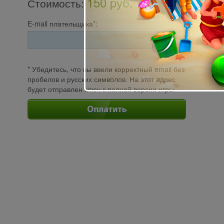
150 pуб.
Стоимость
:
E-mail плательщика*:
* Убедитесь, что вы ввели корректный email без
пробелов и русских символов. На этот адрес
будет отправлен ключ к полной версии игры