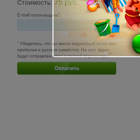
75 pуб.
Стоимость
:
E-mail плательщика*:
* Убедитесь, что вы ввели корректный email без
пробелов и русских символов. На этот адрес
будет отправлен ключ к полной версии игры