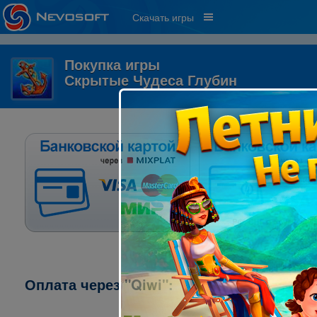
Скачать игры
Покупка игры
Скрытые Чудеса Глубин
Оплата через "Qiwi":