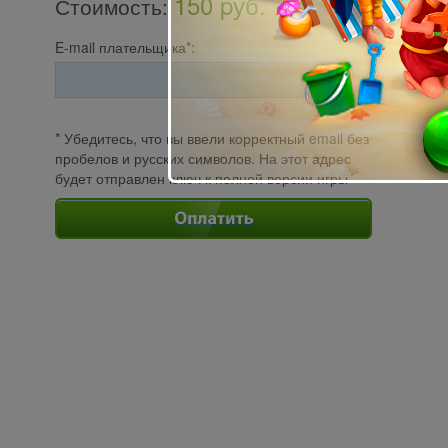
150 pуб.
Стоимость
:
E-mail плательщика*:
* Убедитесь, что вы ввели корректный email без
пробелов и русских символов. На этот адрес
будет отправлен ключ к полной версии игры