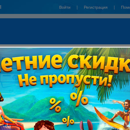
Войти
|
Регистрация
|
Пом
: