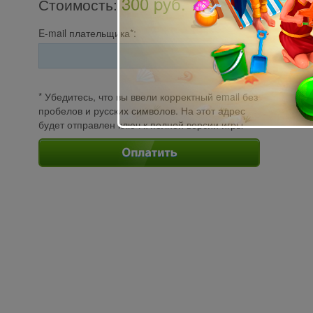
300 pуб.
Стоимость
:
E-mail плательщика*:
* Убедитесь, что вы ввели корректный email без
пробелов и русских символов. На этот адрес
будет отправлен ключ к полной версии игры