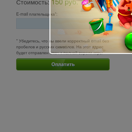
150 pуб.
Стоимость
:
E-mail плательщика*:
* Убедитесь, что вы ввели корректный email без
пробелов и русских символов. На этот адрес
будет отправлен ключ к полной версии игры