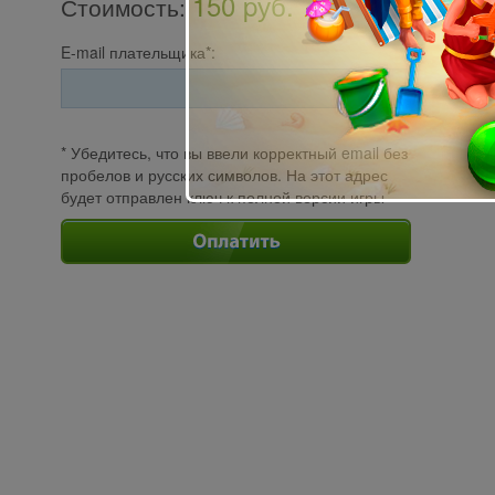
150 pуб.
Стоимость
:
E-mail плательщика*:
* Убедитесь, что вы ввели корректный email без
пробелов и русских символов. На этот адрес
будет отправлен ключ к полной версии игры