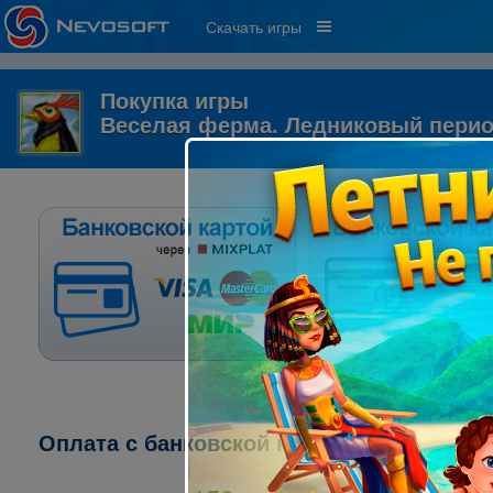
Скачать игры
Покупка игры
Веселая ферма. Ледниковый пери
Оплата с банковской карты через систе