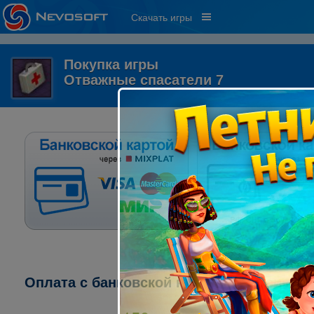
Скачать игры
Покупка игры
Отважные спасатели 7
Оплата с банковской карты через систе