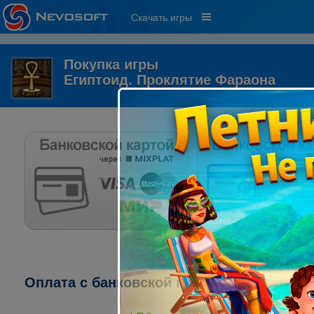
Скачать игры
Покупка игры
Египтоид. Проклятие Фараона
Оплата с банковской карты через систему