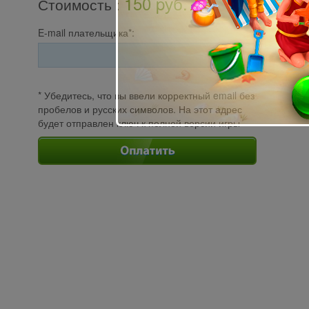
150 pуб.
Стоимость
:
E-mail плательщика*:
* Убедитесь, что вы ввели корректный email без
пробелов и русских символов. На этот адрес
будет отправлен ключ к полной версии игры