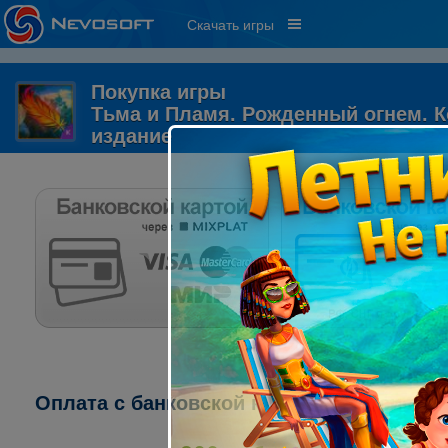
Скачать игры
Покупка игры
Тьма и Пламя. Рожденный огнем. 
издание
Оплата с банковской карты через систему