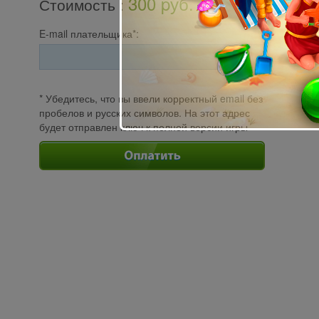
300 pуб.
Стоимость
:
E-mail плательщика*:
* Убедитесь, что вы ввели корректный email без
пробелов и русских символов. На этот адрес
будет отправлен ключ к полной версии игры