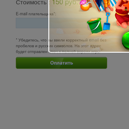
150 pуб.
Стоимость
:
E-mail плательщика*:
* Убедитесь, что вы ввели корректный email без
пробелов и русских символов. На этот адрес
будет отправлен ключ к полной версии игры