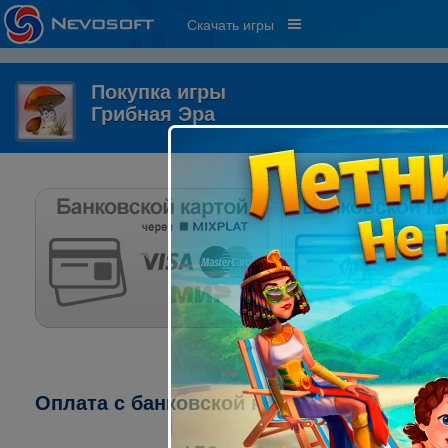
Скачать игры
Покупка игры
Грибная Эра
Оплата с банковской карты через систему