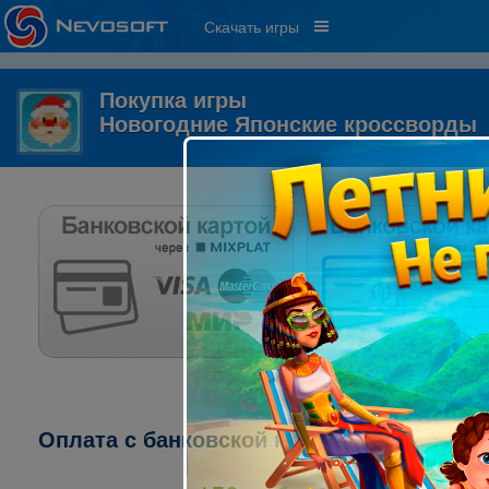
Скачать игры
Покупка игры
Новогодние Японские кроссворды
Оплата с банковской карты через систему