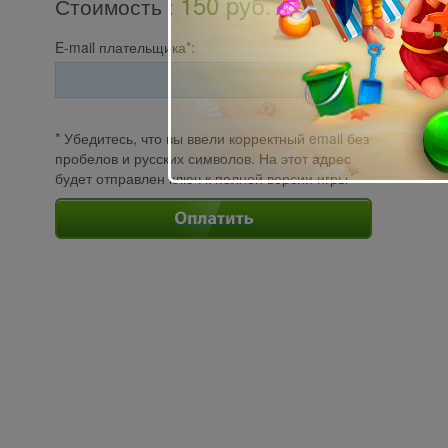
150 pуб.
Стоимость
:
E-mail плательщика*:
* Убедитесь, что вы ввели корректный email без
пробелов и русских символов. На этот адрес
будет отправлен ключ к полной версии игры