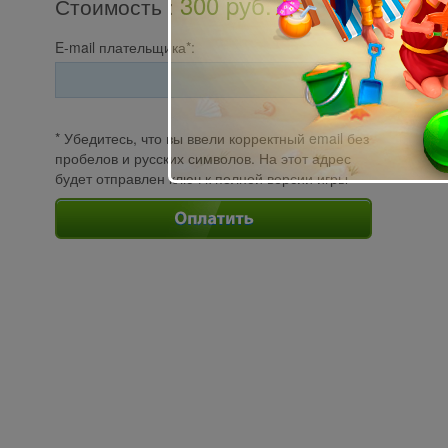
300 pуб.
Стоимость
:
E-mail плательщика*:
* Убедитесь, что вы ввели корректный email без
пробелов и русских символов. На этот адрес
будет отправлен ключ к полной версии игры