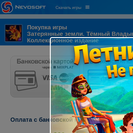
Скачать игры
Покупка игры
Затерянные земли. Тёмный Владык
Коллекционное издание
Оплата с банковской карты через систему