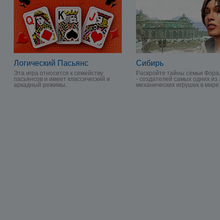
Логический Пасьянс
Сибирь
Эта игра относится к семейству
Раскройте тайны семьи Фора
пасьянсов и имеет классический и
- создателей самых одних из
аркадный режимы.
механических игрушек в мире