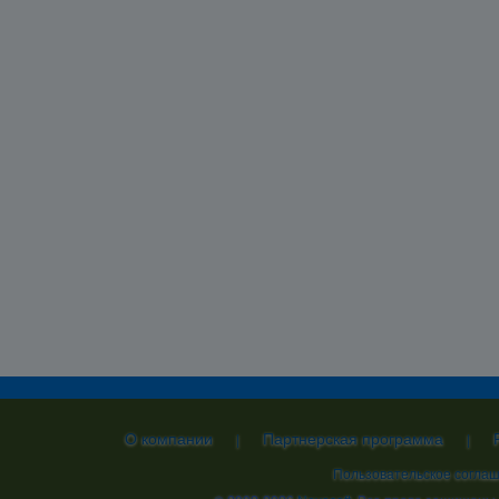
О компании
Партнерская программа
|
|
Пользовательское согла